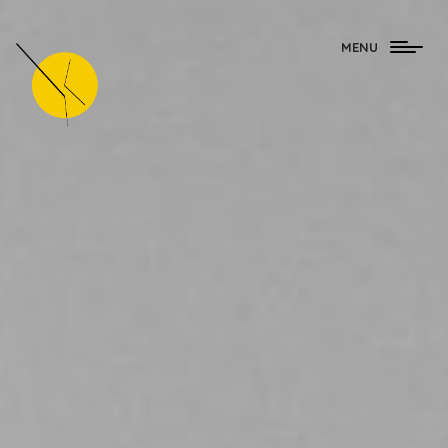
Togg
MENU
navig