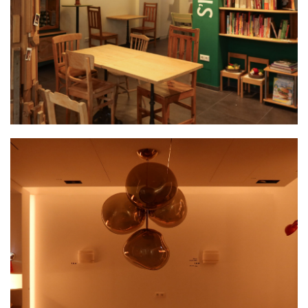
SHOWROOM LAMPTWIST – ÉCLAIRAGE ET
SCÉNOGRAPHIE