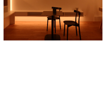
SCULPTURE MOESCHAL | RADIANCE35 –
ÉCLAIRAGE URBAIN