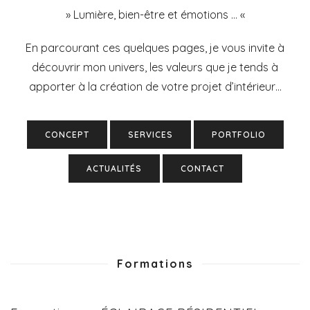
»
Lumière
,
bien-être
et
émotions
… «
En parcourant ces quelques pages, je vous invite à
découvrir mon
univers
, les
valeurs
que je tends à
apporter à la
création
de votre
projet d’intérieur
…
CONCEPT
SERVICES
PORTFOLIO
ACTUALITÉS
CONTACT
Formations