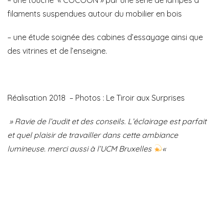
filaments
suspendues autour du
mobilier en bois
– une
étude soignée
des
cabines d’essayage
ainsi que
des
vitrines
et de l’enseigne.
Réalisation 2018 – Photos :
Le Tiroir aux Surprises
»
Ravie
de l’
audit
et des
conseils
. L’
éclairage
est
parfait
et quel
plaisir de travailler
dans cette
ambiance
lumineuse
. merci aussi à l’
UCM Bruxelles
«